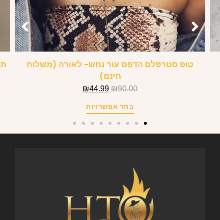
טופ סטרפלס הדפס עור נחש- לאורה (משלוח
תי
חינם)
₪
44.99
₪
90.00
בחר אפשרויות