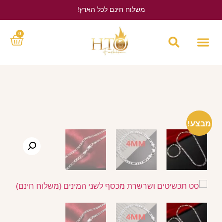
משלוח חינם לכל הארץ!
לחץ כאן
0
מבצע!