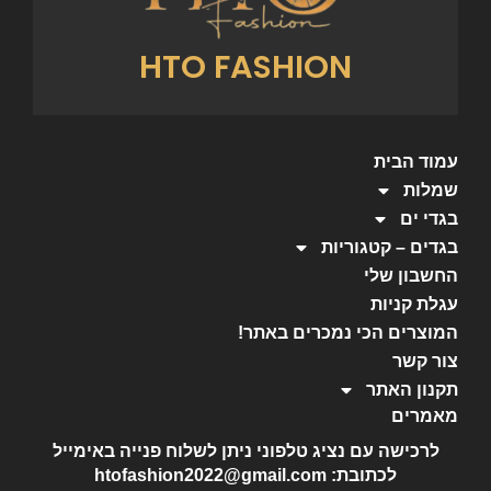
HTO FASHION
עמוד הבית
שמלות
בגדי ים
בגדים – קטגוריות
החשבון שלי
עגלת קניות
המוצרים הכי נמכרים באתר!
צור קשר
תקנון האתר
מאמרים
לרכישה עם נציג טלפוני ניתן לשלוח פנייה באימייל
לכתובת: htofashion2022@gmail.com