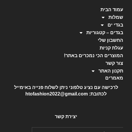
עמוד הבית
שמלות
בגדי ים
בגדים – קטגוריות
החשבון שלי
עגלת קניות
המוצרים הכי נמכרים באתר!
צור קשר
תקנון האתר
מאמרים
לרכישה עם נציג טלפוני ניתן לשלוח פנייה באימייל
לכתובת: htofashion2022@gmail.com
יצירת קשר