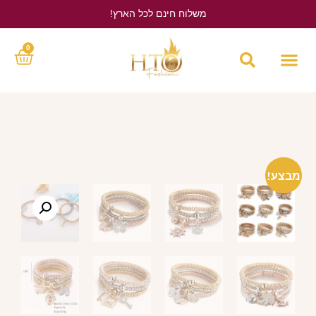
משלוח חינם לכל הארץ!
לחץ כאן
0
מבצע!