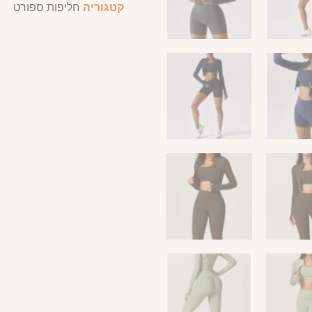
קטגוריה
חליפות ספורט