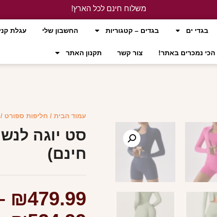
משלוח חינם לכל הארץ!
לחץ כאן
בגדי ים
בגדים – קטגוריות
החשבון שלי
עגלת קני
הכי נמכרים באתר!
צור קשר
תקנון האתר
עמוד הבית
/
חליפות ספורט
/ ס
חינם)
–
₪
479.99