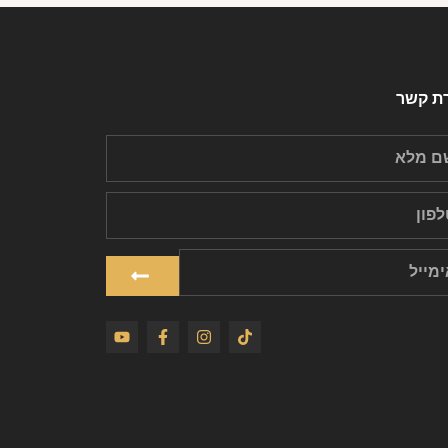
רת קשר