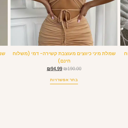
ח
שמלת מיני כיווצים מעוצבת קשירה- דמי (משלוח
שמל
חינם)
₪
94.99
₪
190.00
בחר אפשרויות