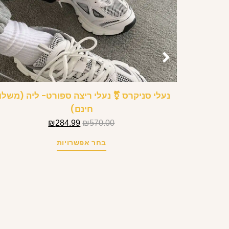
נעלי סניקרס ⚧ נעלי ריצה ספורט- ליה (משלו
חינם)
₪
284.99
₪
570.00
בחר אפשרויות