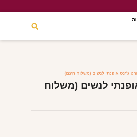
ות
רט ג’ינס אופנתי לנשים (משלוח חינם)
ופנתי לנשים (משלוח