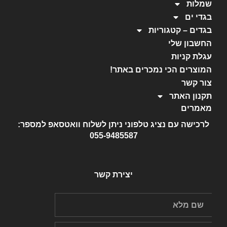
שמלות
בגדי ים
בגדים – קטגוריות
החשבון שלי
עגלת קניות
המוצרים הכי נמכרים באתר!
צור קשר
תקנון האתר
מאמרים
לרכישה עם נציג טלפוני ניתן לשלוח וואטסאפ למספר:
055-9485587
יצירת קשר