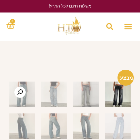
משלוח חינם לכל הארץ!
לחץ כאן
0
מבצע!