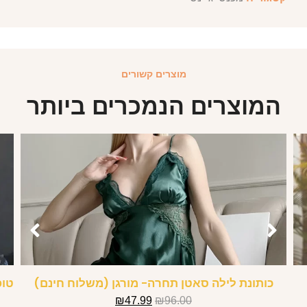
מוצרים קשורים
המוצרים הנמכרים ביותר
כותונת לילה סאטן תחרה- מורגן (משלוח חינם)
טופ
₪
47.99
₪
96.00