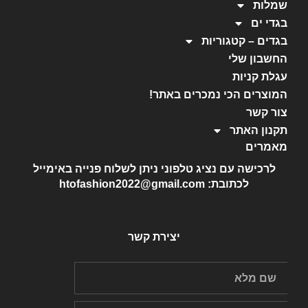
שמלות
בגדי ים
בגדים – קטגוריות
החשבון שלי
עגלת קניות
המוצרים הכי נמכרים באתר!
צור קשר
תקנון האתר
מאמרים
לרכישה עם נציג טלפוני ניתן לשלוח פנייה באימייל
לכתובת: htofashion2022@gmail.com
יצירת קשר