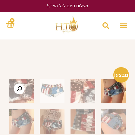
משלוח חינם לכל הארץ!
לחץ כאן
0
מבצע!