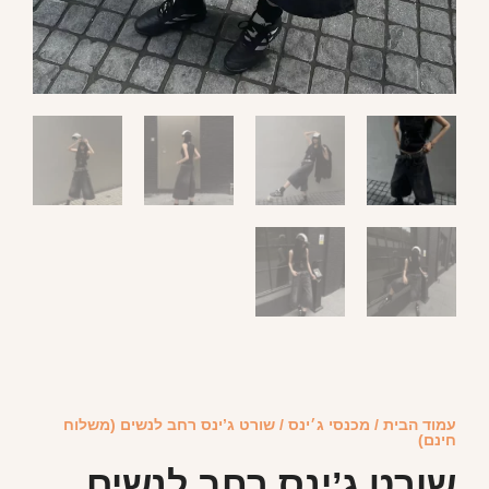
עמוד הבית
/
מכנסי ג׳ינס
/ שורט ג’ינס רחב לנשים (משלוח
חינם)
שורט ג’ינס רחב לנשים