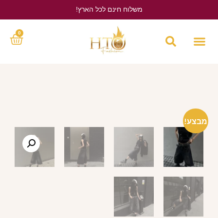
משלוח חינם לכל הארץ!
לחץ כאן
0
מבצע!