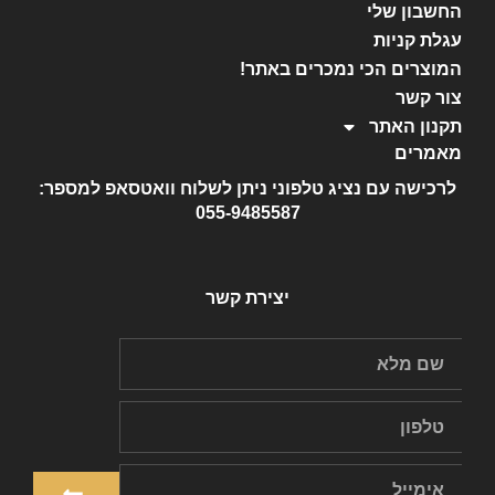
החשבון שלי
עגלת קניות
המוצרים הכי נמכרים באתר!
צור קשר
תקנון האתר
מאמרים
לרכישה עם נציג טלפוני ניתן לשלוח וואטסאפ למספר:
055-9485587
יצירת קשר