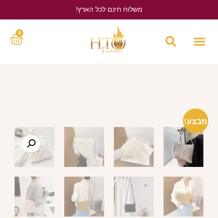
משלוח חינם לכל הארץ!
לחץ כאן
0
מבצע!