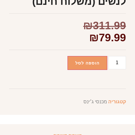
לנשים (משלוח חינם)
₪
311.99
₪
79.99
הוספה לסל
קטגוריה
מכנסי ג׳ינס