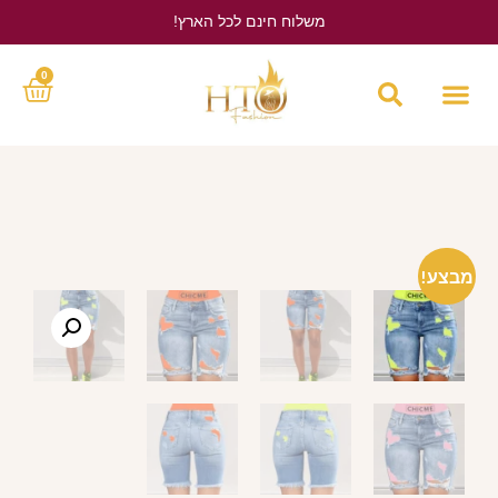
משלוח חינם לכל הארץ!
לחץ כאן
0
מבצע!