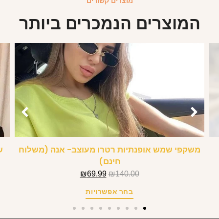
מוצרים קשורים
המוצרים הנמכרים ביותר
משקפי שמש אופנתיות רטרו מעוצב- אנה (משלוח
חינם)
₪
69.99
₪
140.00
בחר אפשרויות