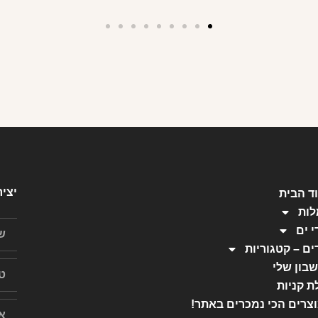
יצי
ד הבית
ות
י ים
ים – קטגוריות
בון שלי
ת קניות
צרים הכי נמכרים באתר!