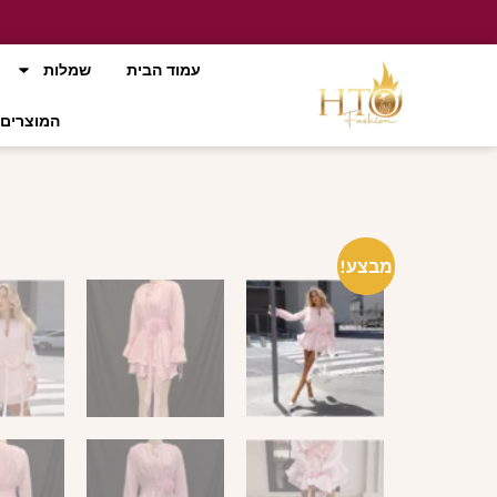
עמוד הבית
שמלות
המוצרים 
מבצע!