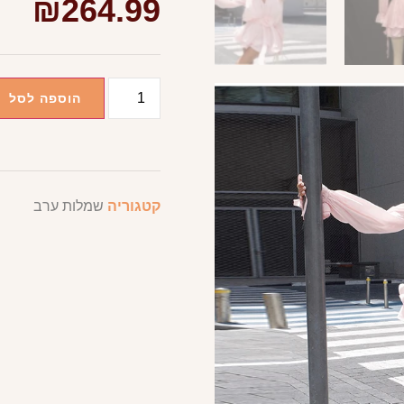
₪
264.99
הוספה לסל
קטגוריה
שמלות ערב