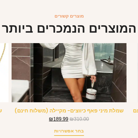
מוצרים קשורים
המוצרים הנמכרים ביותר
ם
שמלת מיני פאף כיווצים- מקיילה (משלוח חינם)
ש
₪
189.99
₪
310.00
בחר אפשרויות