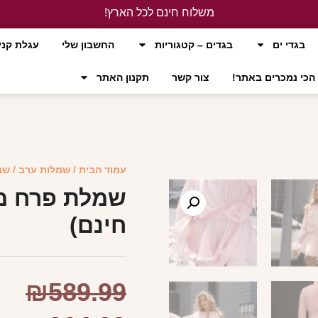
משלוח חינם לכל הארץ!
לחץ כאן
בגדי ים
בגדים – קטגוריות
החשבון שלי
עגלת קני
הכי נמכרים באתר!
צור קשר
תקנון האתר
עמוד הבית
/
שמלות ערב
/ שמ
שמלת פרח מי
חינם)
₪
589.99