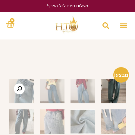
משלוח חינם לכל הארץ!
לחץ כאן
0
מבצע!