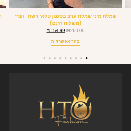
שמלת מיני שמלת ערב בסגנון טלאי רשת- וונדי
ש
(משלוח חינם)
₪
154.99
₪
260.00
בחר אפשרויות