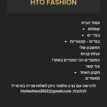
HTO FASHION
עמוד הבית
שמלות
בגדי ים
בגדים – קטגוריות
החשבון שלי
עגלת קניות
המוצרים הכי נמכרים באתר!
צור קשר
תקנון האתר
מאמרים
לרכישה עם נציג טלפוני ניתן לשלוח פנייה באימייל
לכתובת: htofashion2022@gmail.com