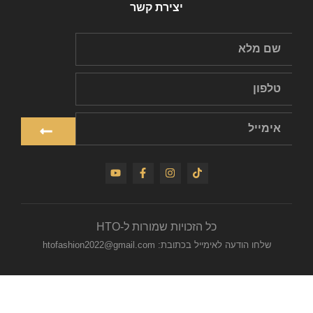
יצירת קשר
כל הזכויות שמורות ל-HTO
שלחו הודעה לאימייל בכתובת: htofashion2022@gmail.com