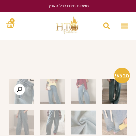
משלוח חינם לכל הארץ!
לחץ כאן
0
מבצע!