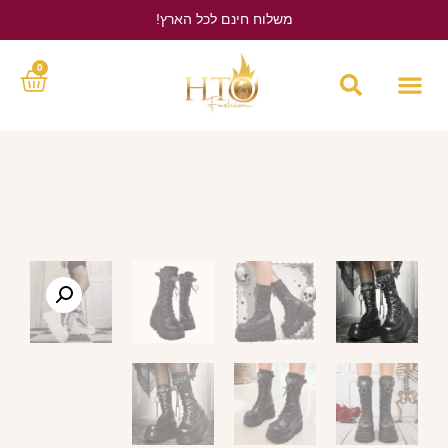
משלוח חינם לכל הארץ!
לחץ כאן
0