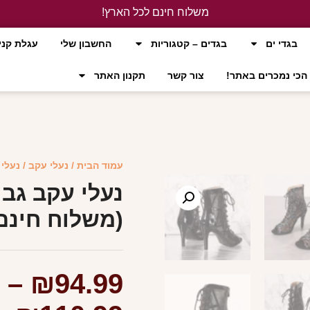
משלוח חינם לכל הארץ!
לחץ כאן
בגדי ים
בגדים – קטגוריות
החשבון שלי
עגלת קני
הכי נמכרים באתר!
צור קשר
תקנון האתר
עמוד הבית
/
נעלי עקב
/ נעלי
נעלי עקב גב
(משלוח חינם
–
₪
94.99