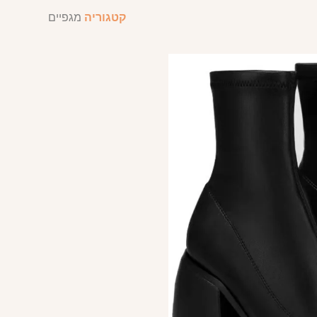
קטגוריה
מגפיים