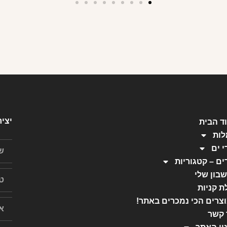
יצי
ד הבית
ות
י ים
ים – קטגוריות
בון שלי
ת קניות
צרים הכי נמכרים באתר!
 קשר