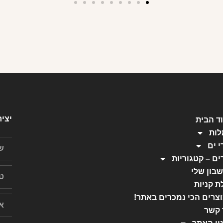
יצי
ד הבית
ות
י ים
ים – קטגוריות
בון שלי
ת קניות
צרים הכי נמכרים באתר!
 קשר