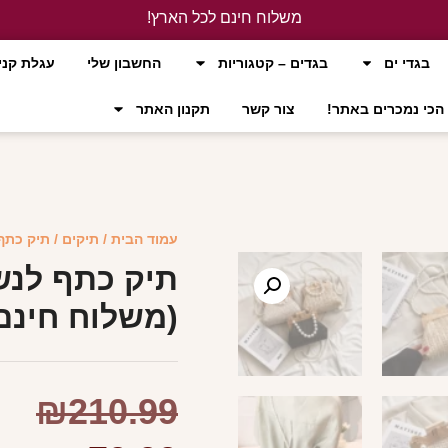
משלוח חינם לכל הארץ!
לחץ כאן
בגדי ים
בגדים – קטגוריות
החשבון שלי
עגלת קני
הכי נמכרים באתר!
צור קשר
תקנון האתר
עמוד הבית
/
תיקים
/ תיק כתף 
תיק כתף לנשי
(משלוח חינם
₪
210.99