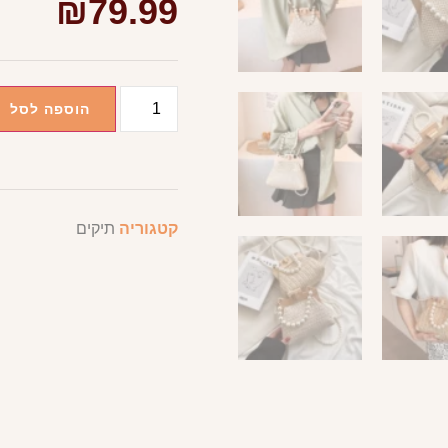
₪
79.99
הוספה לסל
קטגוריה
תיקים