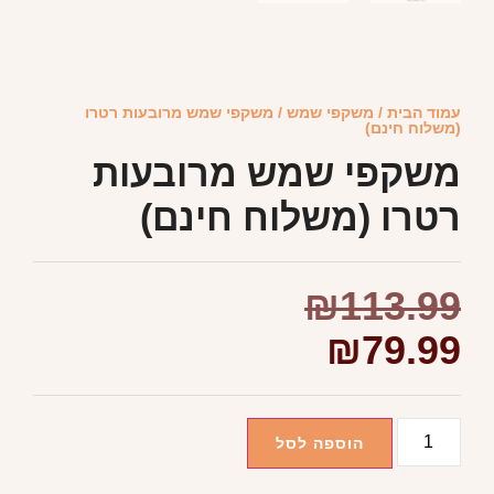
עמוד הבית
/
משקפי שמש
/ משקפי שמש מרובעות רטרו
(משלוח חינם)
משקפי שמש מרובעות
רטרו (משלוח חינם)
₪
113.99
₪
79.99
הוספה לסל