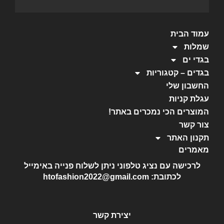
עמוד הבית
שמלות
בגדי ים
בגדים – קטגוריות
החשבון שלי
עגלת קניות
המוצרים הכי נמכרים באתר!
צור קשר
תקנון האתר
מאמרים
לרכישה עם נציג טלפוני ניתן לשלוח פנייה באימייל
לכתובת: htofashion2022@gmail.com
יצירת קשר