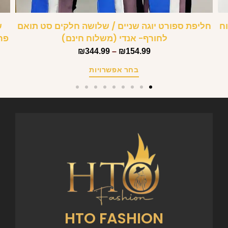
לוח
חליפת ספורט יוגה שניים / שלושה חלקים סט תואם
לחורף- אנדי (משלוח חינם)
פר
₪
344.99
–
₪
154.99
בחר אפשרויות
HTO FASHION