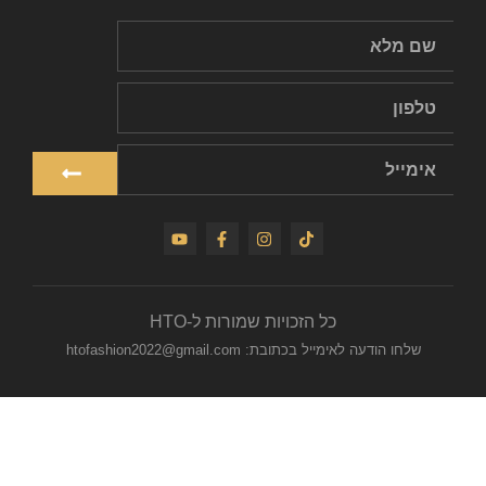
כל הזכויות שמורות ל-HTO
שלחו הודעה לאימייל בכתובת: htofashion2022@gmail.com