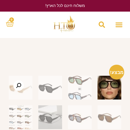
משלוח חינם לכל הארץ!
לחץ כאן
0
מבצע!