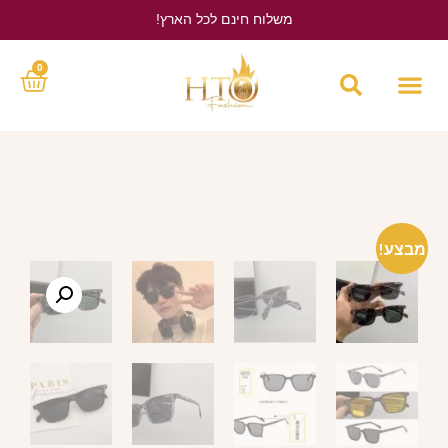
משלוח חינם לכל הארץ!
לחץ כאן
0
מבצע!