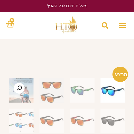
משלוח חינם לכל הארץ!
לחץ כאן
0
מבצע!