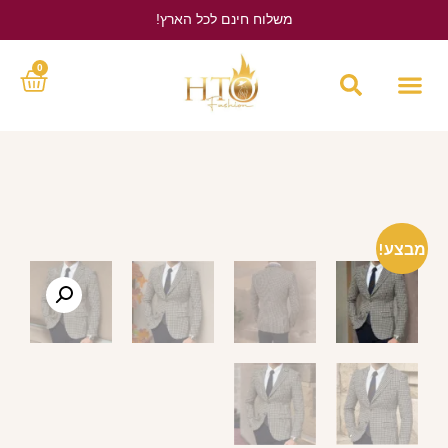
משלוח חינם לכל הארץ!
לחץ כאן
0
מבצע!