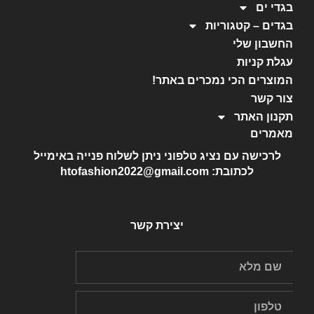
בגדי ים
בגדים – קטגוריות
החשבון שלי
עגלת קניות
המוצרים הכי נמכרים באתר!
צור קשר
תקנון האתר
מאמרים
לרכישה עם נציג טלפוני ניתן לשלוח פנייה באימייל
לכתובת: htofashion2022@gmail.com
יצירת קשר