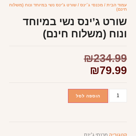
עמוד הבית
/
מכנסי ג׳ינס
/ שורט ג’ינס נשי במיוחד ונוח (משלוח
חינם)
שורט ג’ינס נשי במיוחד
ונוח (משלוח חינם)
₪
234.99
₪
79.99
הוספה לסל
קטגוריה
מכנסי ג׳ינס