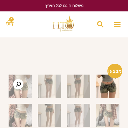
משלוח חינם לכל הארץ!
לחץ כאן
0
מבצע!