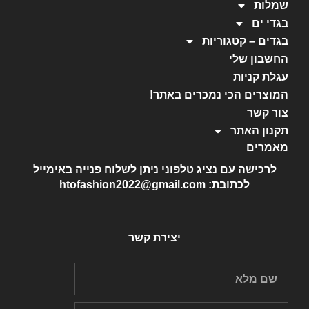
שמלות
בגדי ים
בגדים – קטגוריות
החשבון שלי
עגלת קניות
המוצרים הכי נמכרים באתר!
צור קשר
תקנון האתר
מאמרים
לרכישה עם נציג טלפוני ניתן לשלוח פנייה באימייל
לכתובת: htofashion2022@gmail.com
יצירת קשר