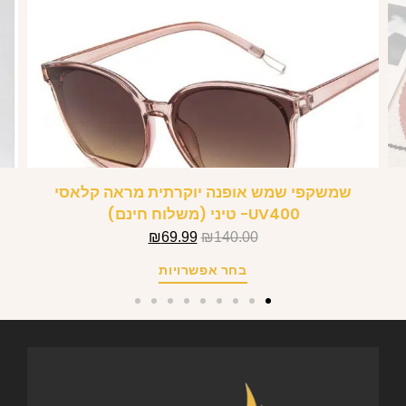
שמשקפי שמש אופנה יוקרתית מראה קלאסי
UV400- טיני (משלוח חינם)
₪
69.99
₪
140.00
בחר אפשרויות