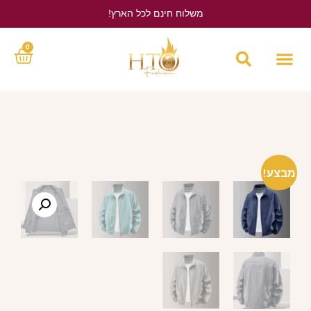
משלוח חינם לכל הארץ!
לחץ כאן
0
מבצע!