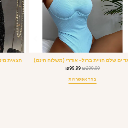
ד ים שלם חזיית ברזל- אודרי (משלוח חינם)
חצאית מיני
₪
99.99
₪
200.00
בחר אפשרויות