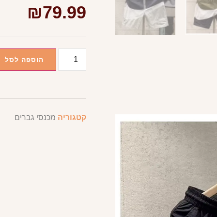
₪
79.99
הוספה לסל
קטגוריה
מכנסי גברים