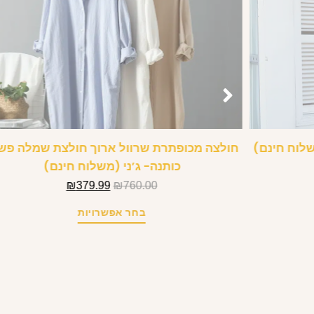
חולצה מכופתרת שרוול ארוך חולצת שמלה פש
כותנה- ג’ני (משלוח חינם)
₪
379.99
₪
760.00
בחר אפשרויות