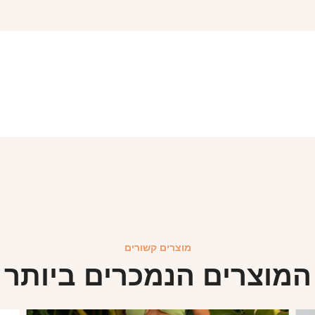
מוצרים קשורים
המוצרים הנמכרים ביותר