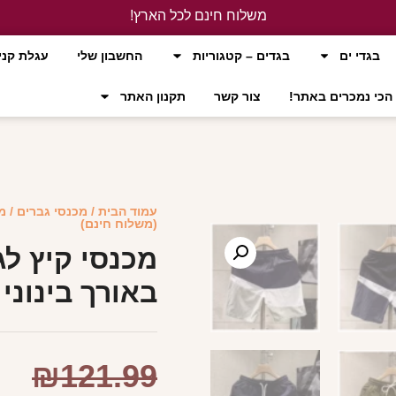
משלוח חינם לכל הארץ!
לחץ כאן
בגדי ים
בגדים – קטגוריות
החשבון שלי
עגלת קני
הכי נמכרים באתר!
צור קשר
תקנון האתר
עמוד הבית
/
מכנסי גברים
/ מ
(משלוח חינם)
מכנסי קיץ ל
באורך בינוני
₪
121.99