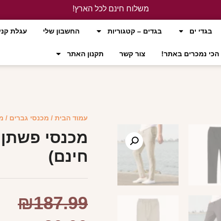
משלוח חינם לכל הארץ!
לחץ כאן
בגדי ים
בגדים – קטגוריות
החשבון שלי
עגלת קני
הכי נמכרים באתר!
צור קשר
תקנון האתר
עמוד הבית
/
מכנסי גברים
/ מ
מכנסי פשתן 
חינם)
₪
187.99