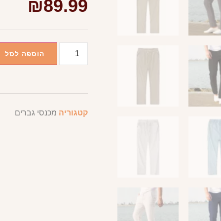
₪
89.99
הוספה לסל
קטגוריה
מכנסי גברים