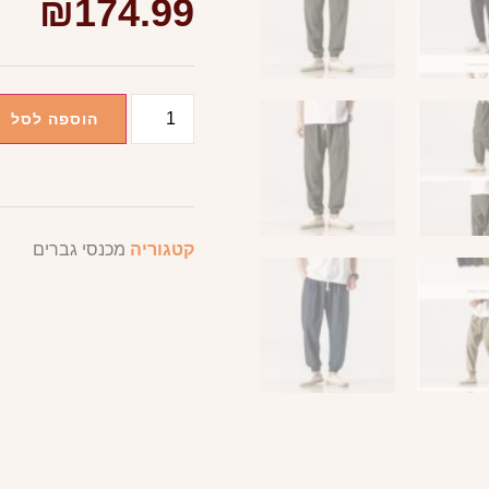
₪
174.99
הוספה לסל
קטגוריה
מכנסי גברים