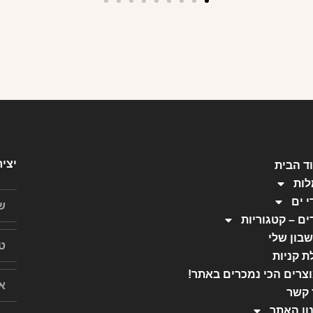
יצי
ד הבית
ות
י ים
ים – קטגוריות
בון שלי
ת קניות
צרים הכי נמכרים באתר!
 קשר
ון האתר