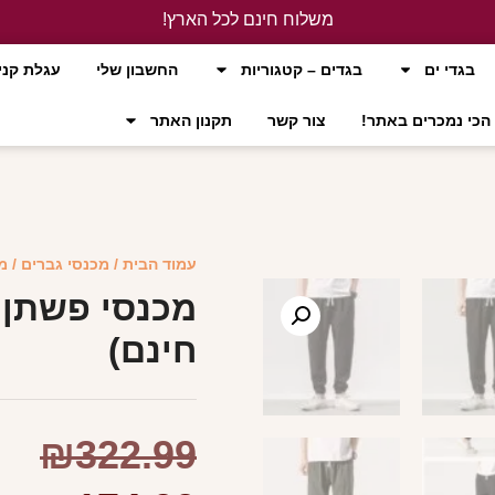
משלוח חינם לכל הארץ!
לחץ כאן
בגדי ים
בגדים – קטגוריות
החשבון שלי
עגלת קני
הכי נמכרים באתר!
צור קשר
תקנון האתר
עמוד הבית
/
מכנסי גברים
/ מ
מכנסי פשתן 
חינם)
₪
322.99