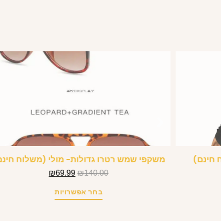
 חינם)
משקפי שמש רטרו גדולות- מולי (משלוח חינם
₪
69.99
₪
140.00
בחר אפשרויות