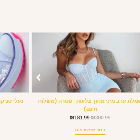
מלת ערב מיני מחוך צלעות- פטרה (משלוח
נעלי סניק
חינם)
₪
181.99
₪
300.99
בחר אפשרויות