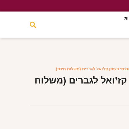
ות
כנסי פשתן קז’ואל לגברים (משלוח חינם)
קז’ואל לגברים (משלוח