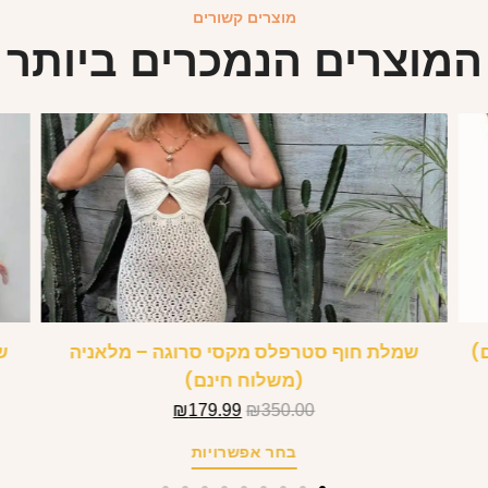
מוצרים קשורים
המוצרים הנמכרים ביותר
)
שמלת חוף סטרפלס מקסי סרוגה – מלאניה
ש
(משלוח חינם)
₪
179.99
₪
350.00
בחר אפשרויות