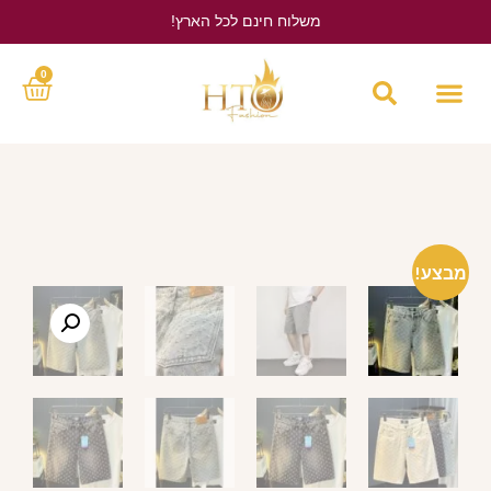
משלוח חינם לכל הארץ!
לחץ כאן
0
מבצע!