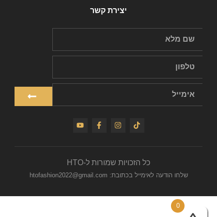
יצירת קשר
כל הזכויות שמורות ל-HTO
שלחו הודעה לאימייל בכתובת: htofashion2022@gmail.com
0