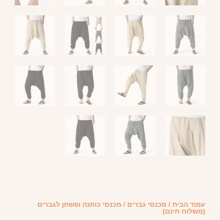
עמוד הבית
/
מכנסי גברים
/ מכנסי כותנה ופשתן לגברים
(משלוח חינם)