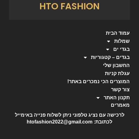
HTO FASHION
עמוד הבית
שמלות
בגדי ים
בגדים – קטגוריות
החשבון שלי
עגלת קניות
המוצרים הכי נמכרים באתר!
צור קשר
תקנון האתר
מאמרים
לרכישה עם נציג טלפוני ניתן לשלוח פנייה באימייל
לכתובת: htofashion2022@gmail.com