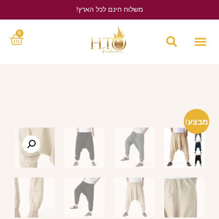
משלוח חינם לכל הארץ!
לחץ כאן
0
מבצע!