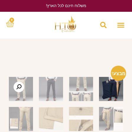
משלוח חינם לכל הארץ!
לחץ כאן
0
מבצע!