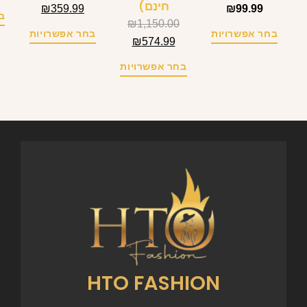
חינם)
₪
359.99
₪
99.99
ב
₪
1,150.00
בחר אפשרויות
בחר אפשרויות
₪
574.99
בחר אפשרויות
HTO FASHION