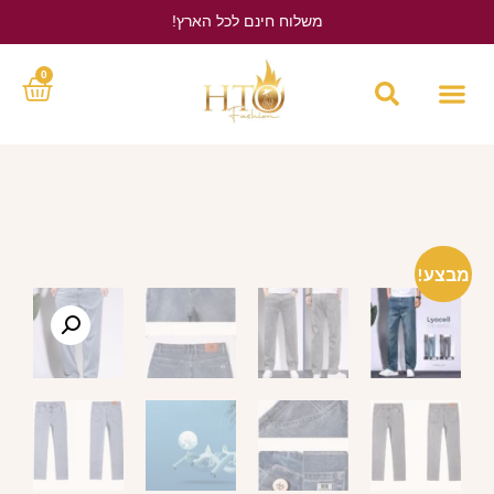
משלוח חינם לכל הארץ!
לחץ כאן
0
מבצע!