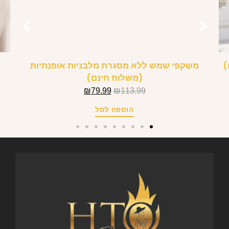
משקפי שמש ללא מסגרת מלבניות אופנתיות
(משלוח חינם)
₪
79.99
₪
113.99
הוספה לסל