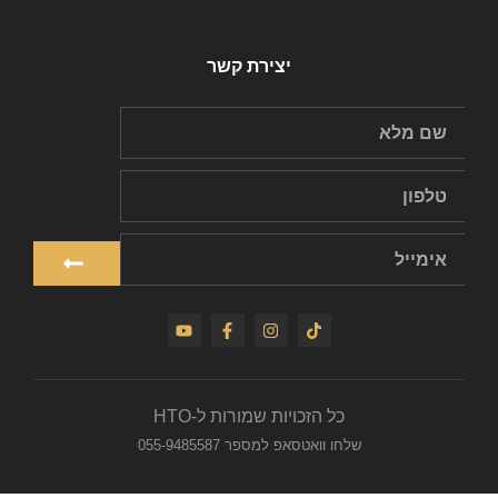
יצירת קשר
כל הזכויות שמורות ל-HTO
שלחו וואטסאפ למספר 055-9485587