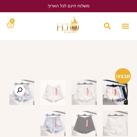
משלוח חינם לכל הארץ!
לחץ כאן
0
מבצע!