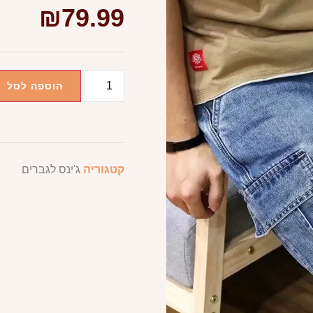
₪
79.99
הוספה לסל
קטגוריה
ג'ינס לגברים