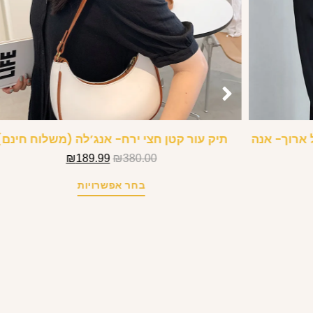
 ארוך- אנה
תיק עור קטן חצי ירח- אנג’לה (משלוח חינם)
₪
189.99
₪
380.00
בחר אפשרויות