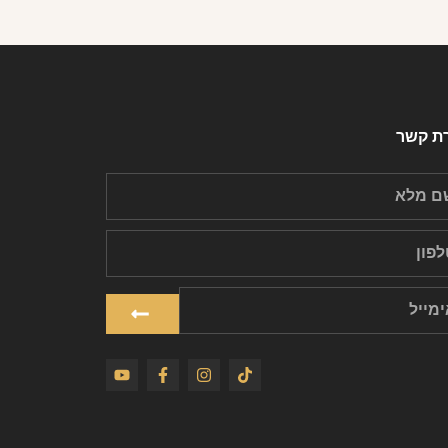
רת קשר