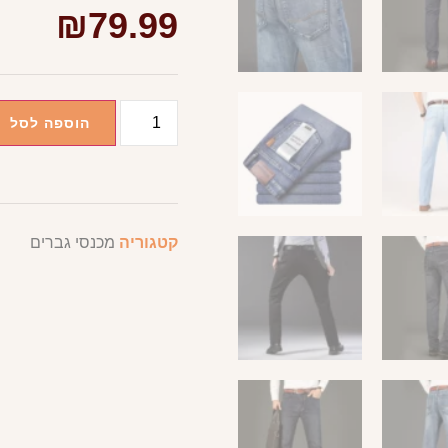
₪
79.99
הוספה לסל
קטגוריה
מכנסי גברים