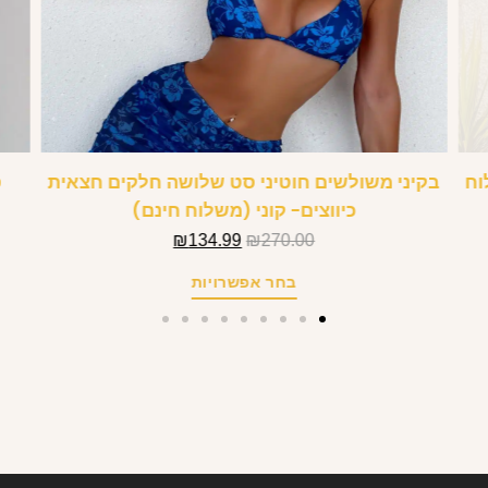
- Avril (משלוח
בקיני משולשים חוטיני סט שלושה חלקים חצאית
ס
כיווצים- קוני (משלוח חינם)
₪
134.99
₪
270.00
בחר אפשרויות