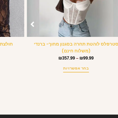
טרפלס לוהטת תחרה בסגנון מחוך- ברנדי
חולצת 
(משלוח חינם)
₪
357.99
–
₪
99.99
בחר אפשרויות