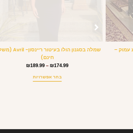
עמוק –
שמלה בסגנון הולו בעיטור ריינסון
חינם)
₪
189.99
–
₪
174.99
בחר אפשרויות