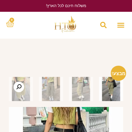
משלוח חינם לכל הארץ!
לחץ כאן
0
מבצע!