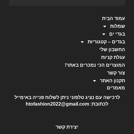
עמוד הבית
שמלות
בגדי ים
בגדים – קטגוריות
החשבון שלי
עגלת קניות
המוצרים הכי נמכרים באתר!
צור קשר
תקנון האתר
מאמרים
לרכישה עם נציג טלפוני ניתן לשלוח פנייה באימייל
לכתובת: htofashion2022@gmail.com
יצירת קשר