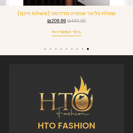
שמלת גליטר שחורה מדהימה (משלוח חינם)
₪
209.99
₪
440.00
בחר אפשרויות
HTO FASHION