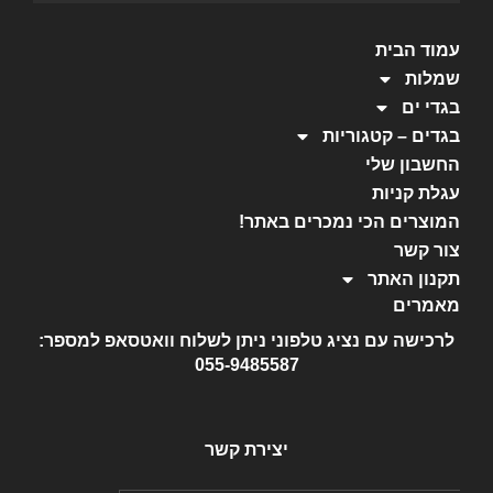
עמוד הבית
שמלות
בגדי ים
בגדים – קטגוריות
החשבון שלי
עגלת קניות
המוצרים הכי נמכרים באתר!
צור קשר
תקנון האתר
מאמרים
לרכישה עם נציג טלפוני ניתן לשלוח וואטסאפ למספר:
055-9485587
יצירת קשר