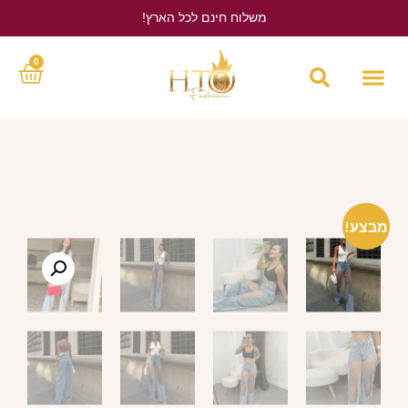
משלוח חינם לכל הארץ!
לחץ כאן
0
מבצע!