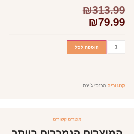
₪
313.99
₪
79.99
הוספה לסל
קטגוריה
מכנסי ג׳ינס
מוצרים קשורים
המוצרים הנמכרים ביותר