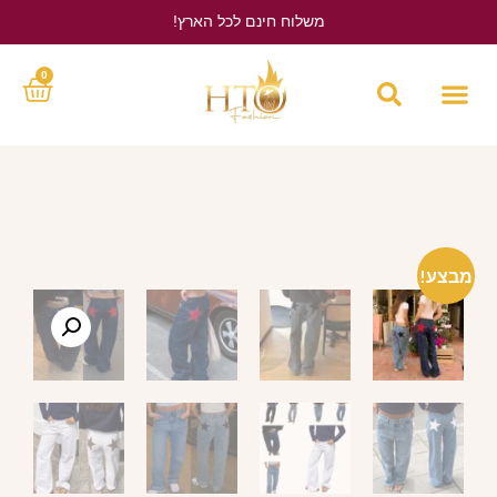
משלוח חינם לכל הארץ!
לחץ כאן
0
מבצע!