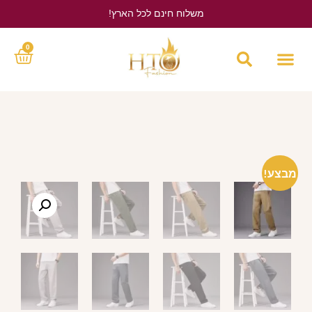
משלוח חינם לכל הארץ!
לחץ כאן
0
מבצע!