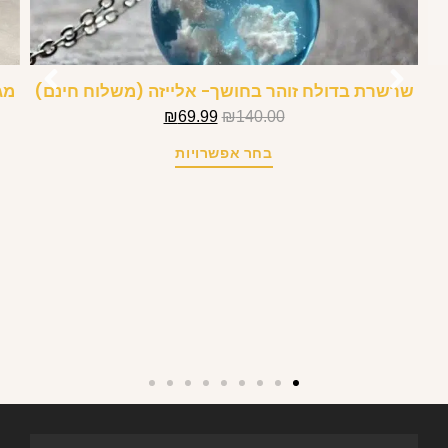
שרשרת בדולח זוהר בחושך- אלייזה (משלוח חינם)
מג
₪
69.99
₪
140.00
בחר אפשרויות