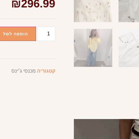
₪
296.99
הוספה לסל
קטגוריה
מכנסי ג׳ינס