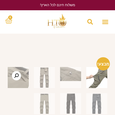
משלוח חינם לכל הארץ!
לחץ כאן
0
מבצע!