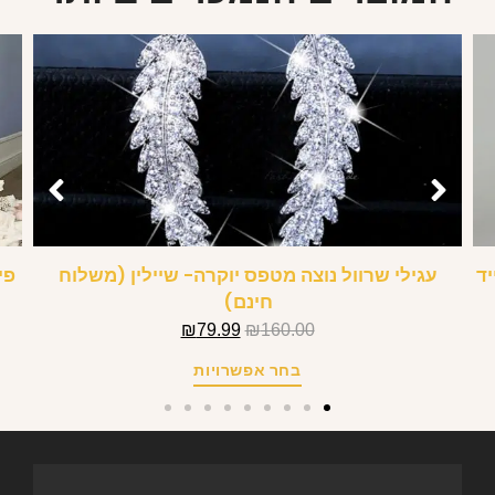
ד
עגילי שרוול נוצה מטפס יוקרה- שיילין (משלוח
פי
חינם)
₪
79.99
₪
160.00
בחר אפשרויות