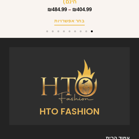
חינם)
₪
484.99
–
₪
404.99
בחר אפשרויות
HTO FASHION
עמוד הבית