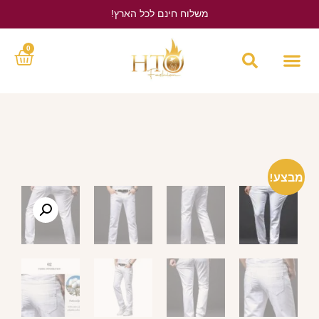
משלוח חינם לכל הארץ!
לחץ כאן
0
מבצע!