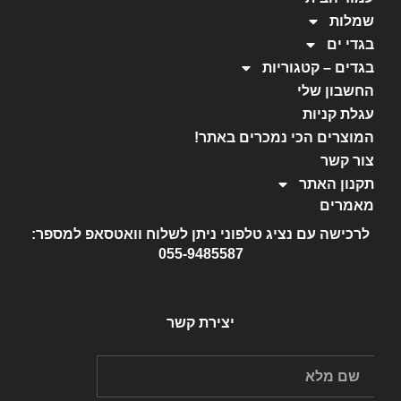
שמלות
בגדי ים
בגדים – קטגוריות
החשבון שלי
עגלת קניות
המוצרים הכי נמכרים באתר!
צור קשר
תקנון האתר
מאמרים
לרכישה עם נציג טלפוני ניתן לשלוח וואטסאפ למספר:
055-9485587
יצירת קשר