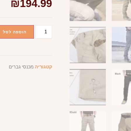
₪
194.99
הוספה לסל
קטגוריה
מכנסי גברים