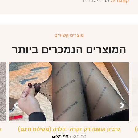
קטגוריה
מכנסי גברים
מוצרים קשורים
המוצרים הנמכרים ביותר
גרביון אופנה דק יוקרה- קלרה (משלוח חינם)
ש
₪
39.99
₪
80.00