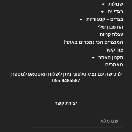
שמלות
בגדי ים
בגדים – קטגוריות
החשבון שלי
עגלת קניות
המוצרים הכי נמכרים באתר!
צור קשר
תקנון האתר
מאמרים
לרכישה עם נציג טלפוני ניתן לשלוח וואטסאפ למספר:
055-9485587
יצירת קשר