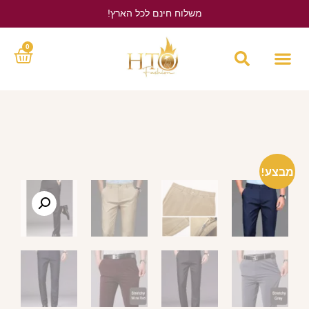
משלוח חינם לכל הארץ!
לחץ כאן
0
מבצע!