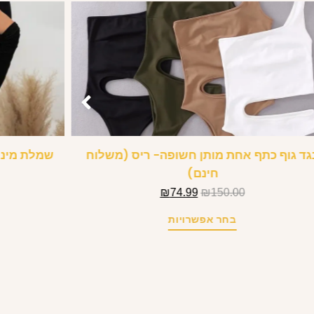
גד גוף כתף אחת מותן חשופה- ריס (משלוח
שמלת מיני 
חינם)
₪
74.99
₪
150.00
בחר אפשרויות