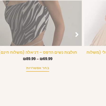
 ג’ולי (משלוח
חולצות נשים הדפס – דניאלה (משלוח חינם)
₪
89.99
–
₪
69.99
בחר אפשרויות