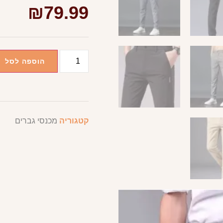
₪
79.99
הוספה לסל
קטגוריה
מכנסי גברים