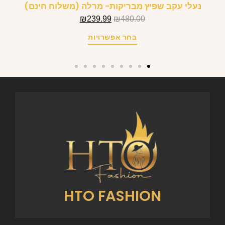
נעלי עקב שפיץ מבריקות- מרלה (משלוח חינם)
₪
239.99
₪
480.00
בחר אפשרויות
HTO FASHION