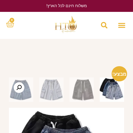
משלוח חינם לכל הארץ!
לחץ כאן
0
מבצע!