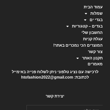
עמוד הבית
שמלות
בגדי ים
בגדים – קטגוריות
החשבון שלי
עגלת קניות
המוצרים הכי נמכרים באתר!
צור קשר
תקנון האתר
מאמרים
לרכישה עם נציג טלפוני ניתן לשלוח פנייה באימייל
לכתובת: htofashion2022@gmail.com
יצירת קשר