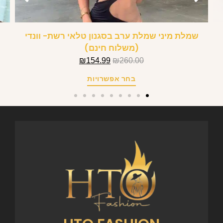
שמלת מיני שמלת ערב בסגנון טלאי רשת- וונדי
(משלוח חינם)
₪
154.99
₪
260.00
בחר אפשרויות