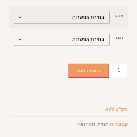
צבע
דגם
הוספה לסל
מק"ט
ללא
קטגוריה
מחזיק מפתחות