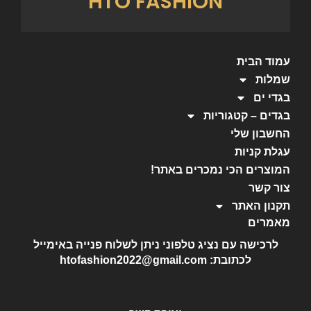
HTO FASHION
עמוד הבית
שמלות
בגדי ים
בגדים – קטגוריות
החשבון שלי
עגלת קניות
המוצרים הכי נמכרים באתר!
צור קשר
תקנון האתר
מאמרים
לרכישה עם נציג טלפוני ניתן לשלוח פנייה באימייל
לכתובת: htofashion2022@gmail.com