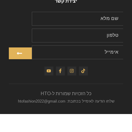
יצירת קשר
כל הזכויות שמורות ל-HTO
שלחו הודעה לאימייל בכתובת: htofashion2022@gmail.com