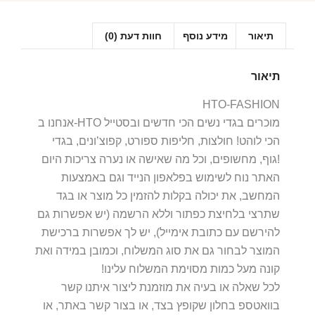
תיאור
מידע נוסף
חוות דעת (0)
תיאור
HTO-FASHION
אנחנו ב-HTO מוכרים בגדי נשים הכי חדשים ובסטייל
הכי לוהט! חולצות, חליפות ספורט, קפוצ’ונים, בגדי
גוף, מחשופים, וכל מה שאישה או נערה צריכות היום!
האתר נוח לשימוש בפלאפון הנייד וגם באמצעות
המחשב, את יכולה בקלות להזמין כל מוצר או בגד
שתרצי בלחיצת כפתור וללא הרשמה (יש אפשרות גם
להירשם עם כתובת אימייל), יש לך אפשרות ברכישת
המוצר לבחור גם את סוג המשלוח, וכמובן במידה ואת
קונה מעל כמות מסוימת המשלוח עלינו!
לכל שאלה או בעיה את מוזמנת ליצור איתנו קשר
בוואטספ בחלון שקופץ בצד, או בצור קשר באתר, או