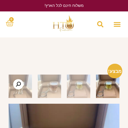
משלוח חינם לכל הארץ!
לחץ כאן
0
מבצע!