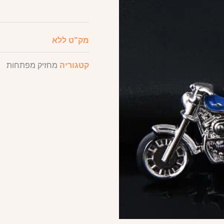
מק"ט
ללא
קטגוריה
מחזיק מפתחות