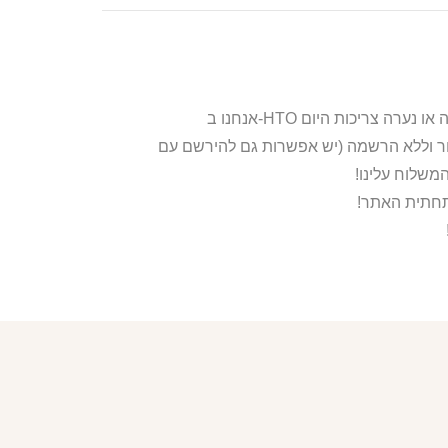
ור וללא הרשמה (יש אפשרות גם להירשם עם
משלוח עלינו!
בתחתית האתר!