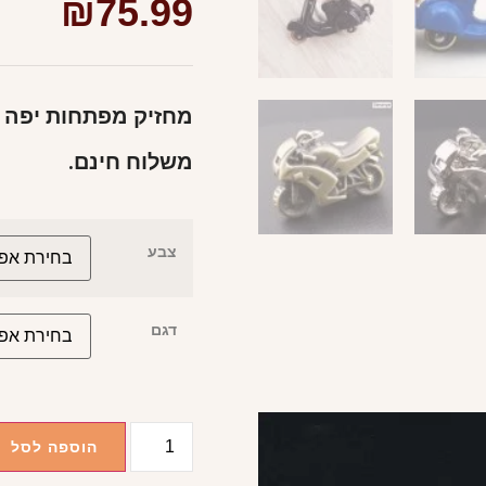
₪
75.99
מחזיק מפתחות יפה ו
משלוח חינם.
צבע
דגם
הוספה לסל