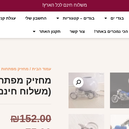
משלוח חינם לכל הארץ!
לחץ כאן
בגדי ים
בגדים – קטגוריות
החשבון שלי
עגלת קני
הכי נמכרים באתר!
צור קשר
תקנון האתר
עמוד הבית
/
מחזיק מפתחות
/
מחזיק מפתחות
(משלוח חינם
₪
152.00