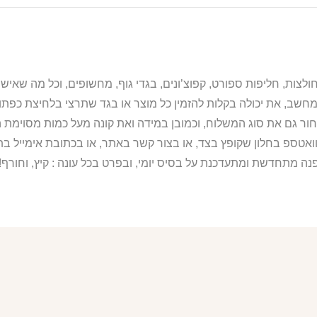
מחשב, את יכולה בקלות להזמין כל מוצר או בגד שתרצי בלחיצת כפת
ור גם את סוג המשלוח, וכמובן במידה ואת קונה מעל כמות מסוימת ה
וואטספ בחלון שקופץ בצד, או בצור קשר באתר, או בכתובת אימייל 
נה מתחדשת ומתעדכנת על בסיס יומי, ובפרט בכל עונה : קיץ, וחורף!