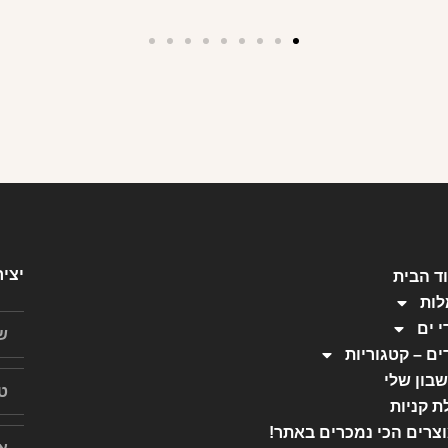
יצי
ד הבית
ות
י ים
ים – קטגוריות
בון שלי
ת קניות
צרים הכי נמכרים באתר!