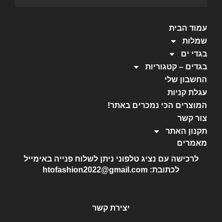
עמוד הבית
שמלות
בגדי ים
בגדים – קטגוריות
החשבון שלי
עגלת קניות
המוצרים הכי נמכרים באתר!
צור קשר
תקנון האתר
מאמרים
לרכישה עם נציג טלפוני ניתן לשלוח פנייה באימייל
לכתובת: htofashion2022@gmail.com
יצירת קשר