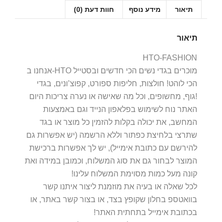
תיאור
מידע נוסף
חוות דעת (0)
תיאור
HTO-FASHION
אנחנו ב-HTO מוכרים בגדי נשים הכי חדשים ובסטייל
הכי לוהט! חולצות, חליפות ספורט, קפוצ’ונים, בגדי
גוף, מחשופים, וכל מה שאישה או נערה צריכות היום!
האתר נוח לשימוש בפלאפון הנייד וגם באמצעות
המחשב, את יכולה בקלות להזמין כל מוצר או בגד
שתרצי בלחיצת כפתור וללא הרשמה (יש אפשרות גם
להירשם עם כתובת אימייל), יש לך אפשרות ברכישת
המוצר לבחור גם את סוג המשלוח, וכמובן במידה ואת
קונה מעל כמות מסוימת המשלוח עלינו!
לכל שאלה או בעיה את מוזמנת ליצור איתנו קשר
בוואטספ בחלון שקופץ בצד, או בצור קשר באתר, או
בכתובת אימייל בתחתית האתר!