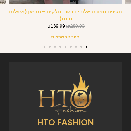
חליפת ספורט אלוהית בשני חלקים – מריאן (משלוח
חינם)
₪
139.99
₪
280.00
בחר אפשרויות
HTO FASHION