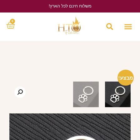
משלוח חינם לכל הארץ!
לחץ כאן
0
מבצע!