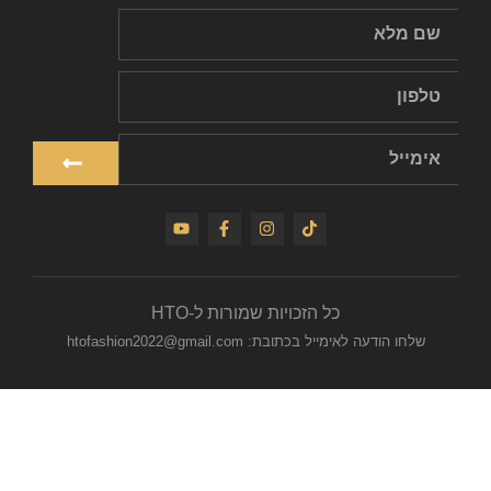
כל הזכויות שמורות ל-HTO
שלחו הודעה לאימייל בכתובת: htofashion2022@gmail.com