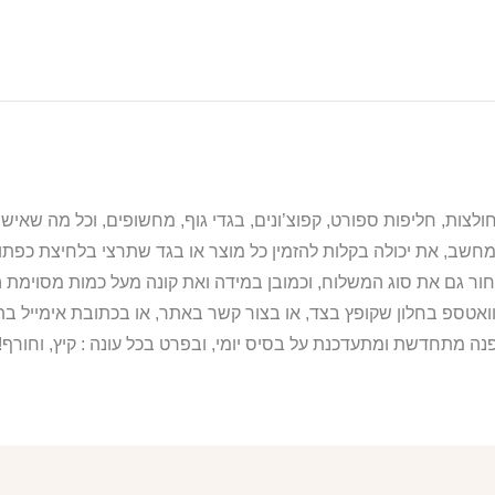
מחשב, את יכולה בקלות להזמין כל מוצר או בגד שתרצי בלחיצת כפת
ור גם את סוג המשלוח, וכמובן במידה ואת קונה מעל כמות מסוימת ה
וואטספ בחלון שקופץ בצד, או בצור קשר באתר, או בכתובת אימייל 
נה מתחדשת ומתעדכנת על בסיס יומי, ובפרט בכל עונה : קיץ, וחורף!