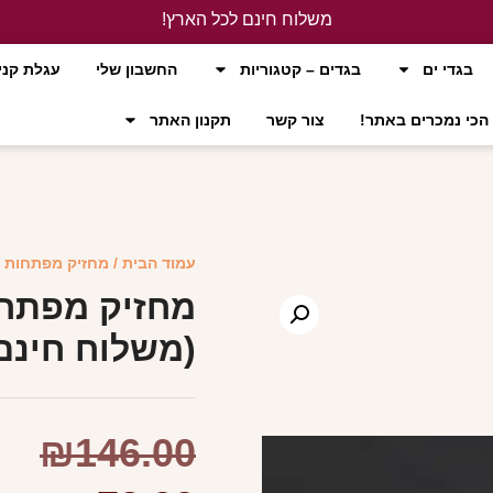
משלוח חינם לכל הארץ!
לחץ כאן
בגדי ים
בגדים – קטגוריות
החשבון שלי
עגלת קני
הכי נמכרים באתר!
צור קשר
תקנון האתר
עמוד הבית
/
מחזיק מפתחות
/
מחזיק מפתחו
(משלוח חינם
₪
146.00