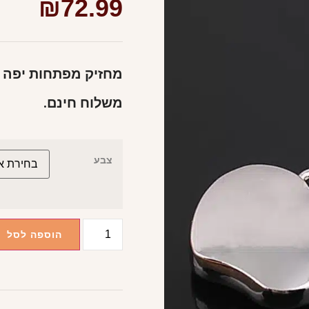
₪
72.99
מחזיק מפתחות יפה ו
משלוח חינם.
צבע
הוספה לסל