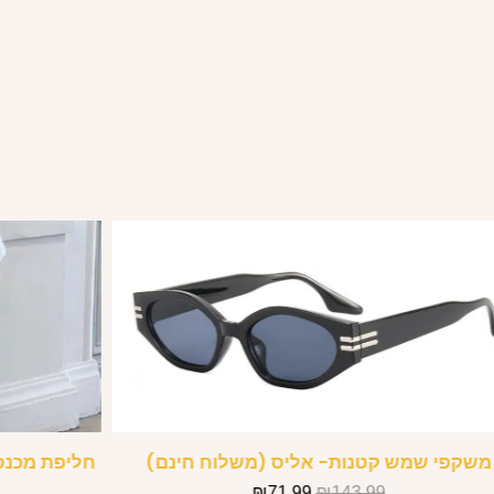
משקפי שמש קטנות- אליס (משלוח חינם)
₪
71.99
₪
143.99