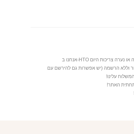
ור וללא הרשמה (יש אפשרות גם להירשם עם
משלוח עלינו!
בתחתית האתר!