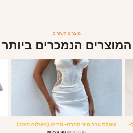
מוצרים קשורים
המוצרים הנמכרים ביותר
-
שמלת ערב מיני תחרה- הרייט (משלוח חינם)
₪
229.99
₪
300.99