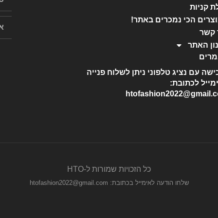
ת קניות
צרים הכי נמכרים באתר!
 קשר
ון האתר
רים
ישה עם נציג טלפוני ניתן לשלוח פנייה
מייל לכתובת:
htofashion2022@gmail.
כל הזכויות שמורות ל-HTO
שלחו הודעה לאימייל בכתובת: htofashion2022@gmail.com