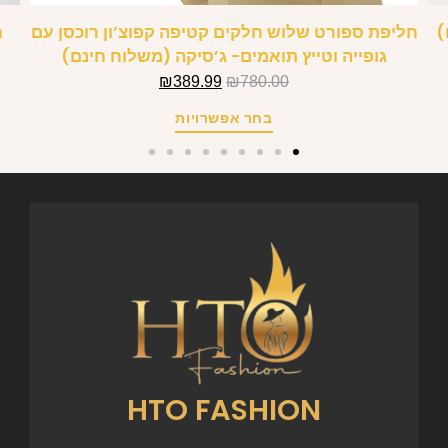
)
חליפת ספורט שלוש חלקים קטיפה קפוצ’ון רוכסן עם
ח
גופייה וטייץ תואמים- ג’סיקה (משלוח חינם)
₪
389.99
₪
780.00
בחר אפשרויות
HTO FASHION