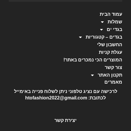
עמוד הבית
שמלות
בגדי ים
בגדים – קטגוריות
החשבון שלי
עגלת קניות
המוצרים הכי נמכרים באתר!
צור קשר
תקנון האתר
מאמרים
לרכישה עם נציג טלפוני ניתן לשלוח פנייה באימייל
לכתובת: htofashion2022@gmail.com
יצירת קשר