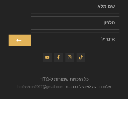
כל הזכויות שמורות ל-HTO
שלחו הודעה לאימייל בכתובת: htofashion2022@gmail.com