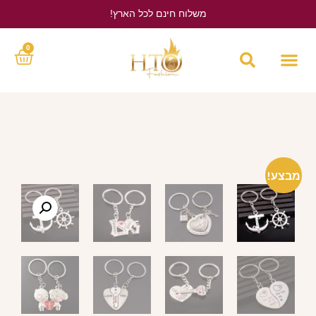
משלוח חינם לכל הארץ!
לחץ כאן
0
מבצע!