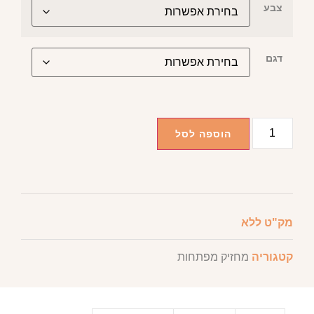
צבע
דגם
הוספה לסל
מק"ט
ללא
קטגוריה
מחזיק מפתחות